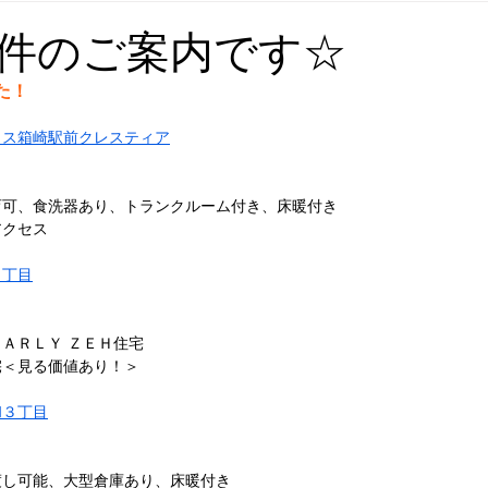
件のご案内です☆
た！
ロス箱崎駅前クレスティア
育可、食洗器あり、トランクルーム付き、床暖付き
アクセス
４丁目
ＥＡＲＬＹ ＺＥＨ住宅
宅＜見る価値あり！＞
和３丁目
渡し可能、大型倉庫あり、床暖付き