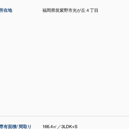
所在地
福岡県筑紫野市光が丘４丁目
専有面積/ 間取り
166.4㎡／3LDK+S