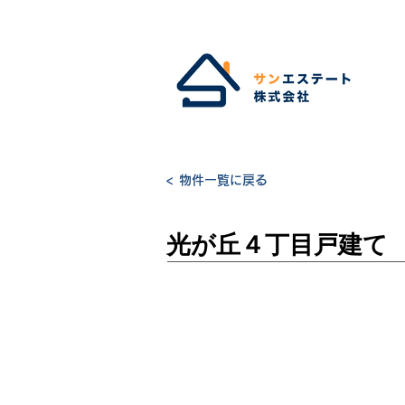
< 物件一覧に戻る
光が丘４丁目戸建て