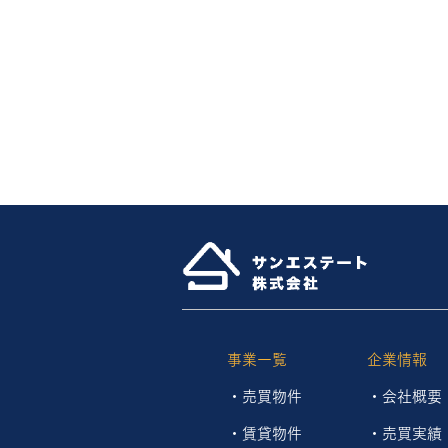
事業一覧
企業情報
・
売買物件
・会社概要
・
賃貸物件
・
売買実績