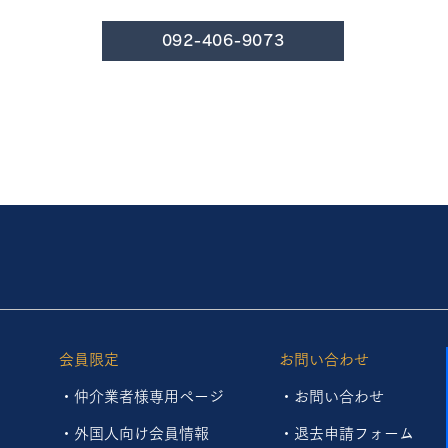
092-406-9073
会員限定
お問い合わせ
・仲介業者様専用ページ
・お問い合わせ
・外国人向け会員情報
・
退去申請フォーム